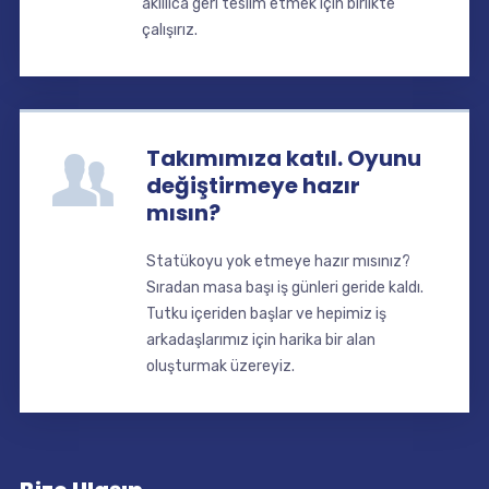
akıllıca geri teslim etmek için birlikte
çalışırız.
Takımımıza katıl. Oyunu
değiştirmeye hazır
mısın?
Statükoyu yok etmeye hazır mısınız?
Sıradan masa başı iş günleri geride kaldı.
Tutku içeriden başlar ve hepimiz iş
arkadaşlarımız için harika bir alan
oluşturmak üzereyiz.