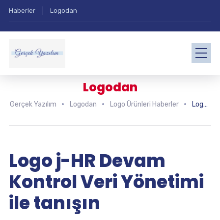
Haberler
Logodan
Logodan
Gerçek Yazılım
Logodan
Logo Ürünleri Haberler
Logo j-HR Devam Kontrol Veri Yönetimi ile tanışın
Logo j-HR Devam
Kontrol Veri Yönetimi
ile tanışın