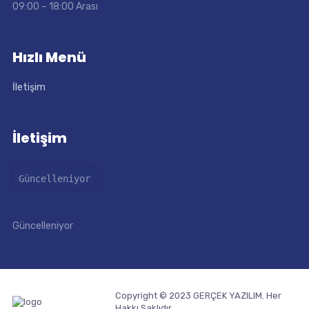
09:00 – 18:00 Arası
Hızlı Menü
İletişim
İletişim
Güncelleniyor
Güncelleniyor
Copyright © 2023 GERÇEK YAZILIM. Her
Hakkı Saklıdır.