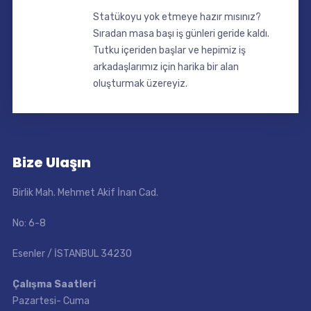
Statükoyu yok etmeye hazır mısınız?
Sıradan masa başı iş günleri geride kaldı.
Tutku içeriden başlar ve hepimiz iş
arkadaşlarımız için harika bir alan
oluşturmak üzereyiz.
Bize Ulaşın
Birlik Mah. Mehmet Akif İnan Cad.
No: 6-8
Esenler / İSTANBUL 34230
Çalışma Saatleri
Pazartesi- Cuma