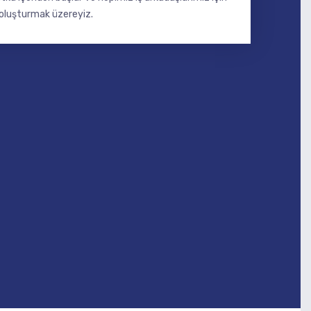
n oluşturmak üzereyiz.