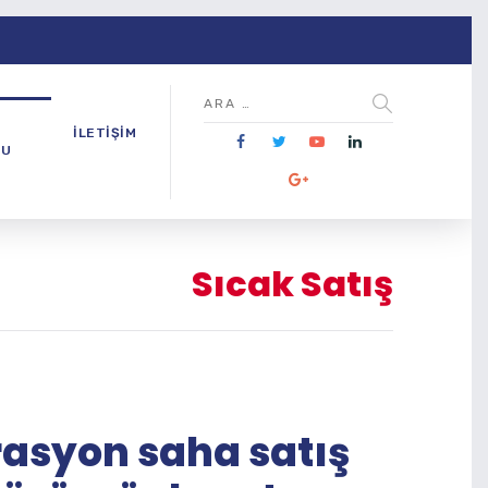
İLETIŞIM
NU
Sıcak Satış
asyon saha satış