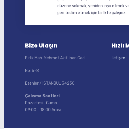
düzene sokmak, yeniden inşa etmek ve 
geri teslim etmek için birlikte çalışırız.
Bize Ulaşın
Hızlı
Birlik Mah. Mehmet Akif İnan Cad.
İletişim
No: 6-8
Esenler / İSTANBUL 34230
Çalışma Saatleri
Pazartesi- Cuma
09:00 – 18:00 Arası