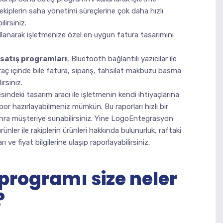
 ekiplerin saha yönetimi süreçlerine çok daha hızlı
lirsiniz.
llanarak işletmenize özel en uygun fatura tasarımını
satış programları
, Bluetooth bağlantılı yazıcılar ile
araç içinde bile fatura, sipariş, tahsilat makbuzu basma
irsiniz.
deki tasarım aracı ile işletmenin kendi ihtiyaçlarına
apor hazırlayabilmeniz mümkün. Bu raporları hızlı bir
nra müşteriye sunabilirsiniz. Yine LogoEntegrasyon
ünler ile rakiplerin ürünleri hakkında bulunurluk, raftaki
 ve fiyat bilgilerine ulaşıp raporlayabilirsiniz.
programı size neler
?