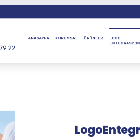
ANASAYFA
KURUMSAL
ÜRÜNLER
LOGO
ENTEGRASYO
79 22
LogoEntegr