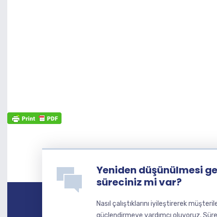
Yeniden düşünülmesi ger
süreciniz mi var?
Nasıl çalıştıklarını iyileştirerek müşteri
güçlendirmeye yardımcı oluyoruz. Süre