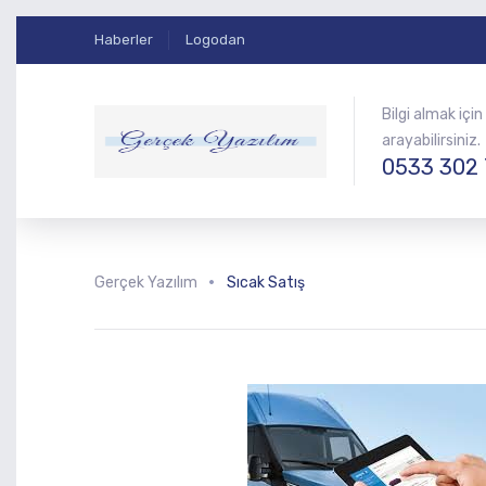
Haberler
Logodan
Bilgi almak için
arayabilirsiniz.
0533 302 
Gerçek Yazılım
Sıcak Satış